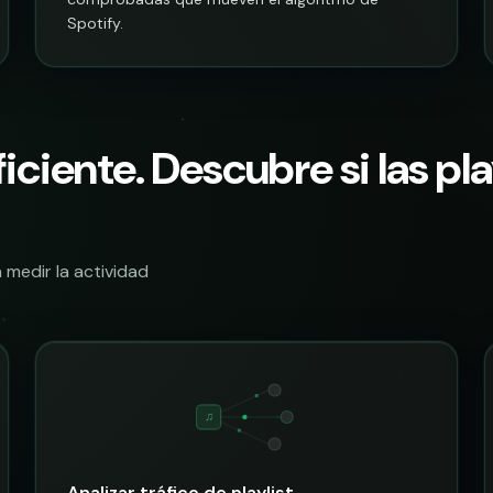
Spotify.
ficiente. Descubre si las pl
 medir la actividad
♫
Analizar tráfico de playlist