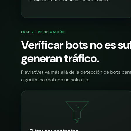
FASE 2 · VERIFICACIÓN
Verificar bots no es su
generan tráfico.
PlaylistVet va más allá de la detección de bots para
algorítmica real con un solo clic.
@
Filtrar por contactos