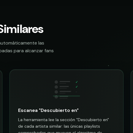
Similares
a automáticamente las
badas para alcanzar fans
✓
Escanea "Descubierto en"
La herramienta lee la sección "Descubierto en"
de cada artista similar: las únicas playlists
comprobadas que mueven el algoritmo de