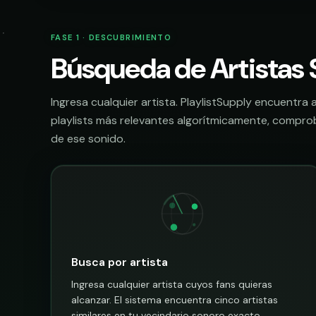
FASE 1 · DESCUBRIMIENTO
Búsqueda de Artistas 
Ingresa cualquier artista. PlaylistSupply encuentr
playlists más relevantes algorítmicamente, compro
de ese sonido.
Busca por artista
Ingresa cualquier artista cuyos fans quieras
alcanzar. El sistema encuentra cinco artistas
similares en tu vecindario sonoro exacto.