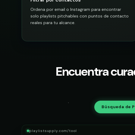
Ordena por email o Instagram para encontrar
solo playlists pitchables con puntos de contacto
reales para tu alcance.
Encuentra curad
Búsqueda de Pl
playlistsupply.com/tool