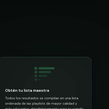
1
2
3
4
Obtén tu lista maestra
Todos los resultados se compilan en una lista
ordenada de las playlists de mayor calidad y
más relevantes algorítmicamente para tu sonido.