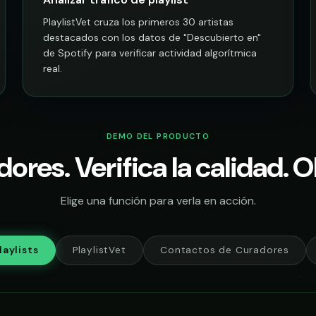
PlaylistVet cruza los primeros 30 artistas
destacados con los datos de "Descubierto en"
de Spotify para verificar actividad algorítmica
real.
DEMO DEL PRODUCTO
ores. Verifica la calidad. 
Elige una función para verla en acción.
aylists
PlaylistVet
Contactos de Curadores